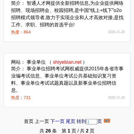
简介： 智通人才网提供全新招聘信息,为企业提供网络
招聘、现场招聘会、校园招聘,是中国“线上+线下”o2o
招聘模式领导者,致力于实现企业和人才高效对接,是找
工作、求职、招聘的首选平台!
热度：864
2020-11-20
网站： 事业单位 （
shiyebian.net
）
简介： 事业单位招聘考试网权威提供2015年各省市事
业编考试信息、事业单位考试公共基础知识复习资
料、事业单位考试试题真题以及新事业单位招聘信
息。
热度：731
2020-11-20
首页 上一页
下一页
尾页
转到
页
共
26
条 第
1
页 / 共
2
页