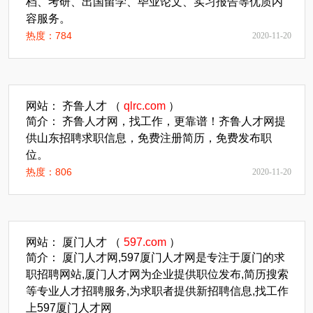
档、考研、出国留学、毕业论文、实习报告等优质内
容服务。
热度：784
2020-11-20
网站： 齐鲁人才 （
qlrc.com
）
简介： 齐鲁人才网，找工作，更靠谱！齐鲁人才网提
供山东招聘求职信息，免费注册简历，免费发布职
位。
热度：806
2020-11-20
网站： 厦门人才 （
597.com
）
简介： 厦门人才网,597厦门人才网是专注于厦门的求
职招聘网站,厦门人才网为企业提供职位发布,简历搜索
等专业人才招聘服务,为求职者提供新招聘信息,找工作
上597厦门人才网